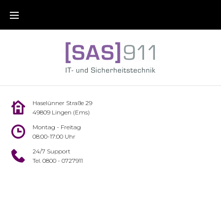
Haselünner Straße 29
49809 Lingen (Ems)
Montag - Freitag
08:00-17:00 Uhr
24/7 Support
Tel. 0800 - 0727911