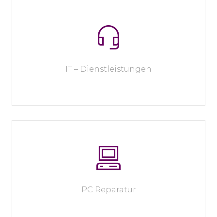
IT – Dienstleistungen
PC Reparatur