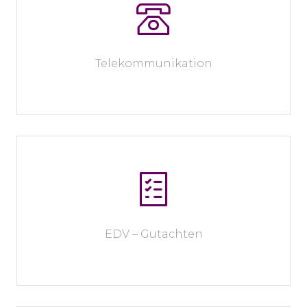
Telekommunikation
EDV – Gutachten